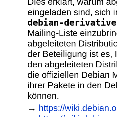
Dies erklärt, warum abg
eingeladen sind, sich 
debian-derivative
Mailing-Liste einzubr
abgeleiteten Distribut
der Beteiligung ist es,
den abgeleiteten Distr
die offiziellen Debian
ihrer Pakete in den De
können.
→
https://wiki.debian