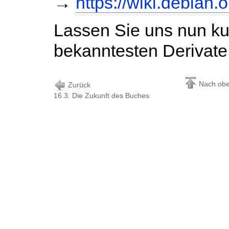
→
https://wiki.debian
Lassen Sie uns nun ku
bekanntesten Derivate
Nach ob
Zurück
16.3. Die Zukunft des Buches