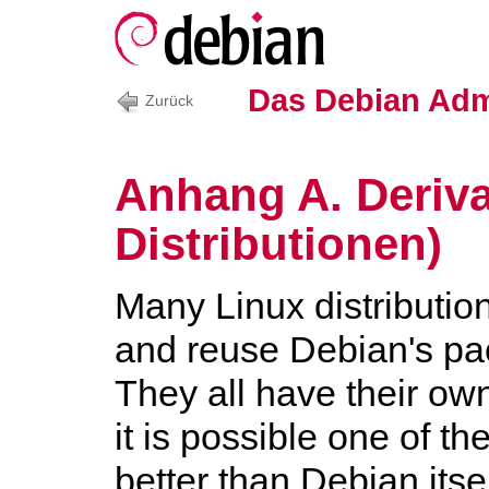
Das Debian Adm
Zurück
Anhang A. Deriva
Distributionen)
Many Linux distributio
and reuse Debian's p
They all have their own
it is possible one of the
better than Debian itsel