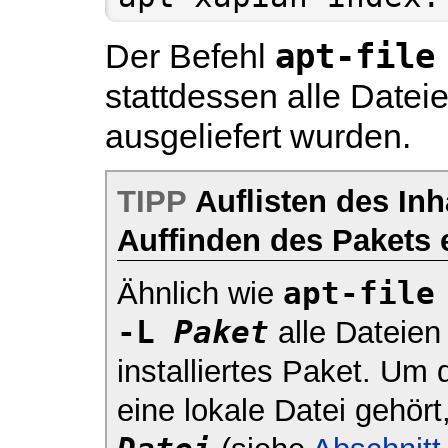
apt-file
Der Befehl
stattdessen alle Datei
ausgeliefert wurden.
TIPP
Auflisten des Inh
Auffinden des Pakets e
apt-file
Ähnlich wie
-L 
Paket
alle Dateien 
installiertes Paket. Um
eine lokale Datei gehör