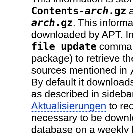
Contents-
arch
.gz
arch
.gz
. This informa
downloaded by APT. In
file update
command
package) to retrieve th
sources mentioned in
By default it downloa
as described in sideb
Aktualisierungen
to re
necessary to be downl
database on a weekly b