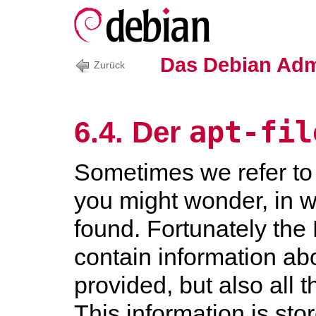
Das Debian Adm
Zurück
apt-fil
6.4. Der
Sometimes we refer to
you might wonder, in w
found. Fortunately the 
contain information ab
provided, but also all 
This information is sto