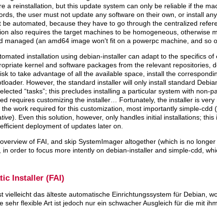
e a reinstallation, but this update system can only be reliable if the m
ords, the user must not update any software on their own, or install any 
t be automated, because they have to go through the centralized refe
ion also requires the target machines to be homogeneous, otherwise m
nd managed (an amd64 image won't fit on a powerpc machine, and so o
omated installation using debian-installer can adapt to the specifics o
ppropriate kernel and software packages from the relevant repositories, 
disk to take advantage of all the available space, install the correspon
tloader. However, the standard installer will only install standard Debia
elected “tasks”; this precludes installing a particular system with non-
 need requires customizing the installer… Fortunately, the installer is ver
 the work required for this customization, most importantly
simple-cdd
(
tive
). Even this solution, however, only handles initial installations; thi
 efficient deployment of updates later on.
 overview of FAI, and skip SystemImager altogether (which is no longer 
, in order to focus more intently on debian-installer and
simple-cdd
, whi
ic Installer (FAI)
st vielleicht das älteste automatische Einrichtungssystem für Debian, w
ne sehr flexible Art ist jedoch nur ein schwacher Ausgleich für die mit 