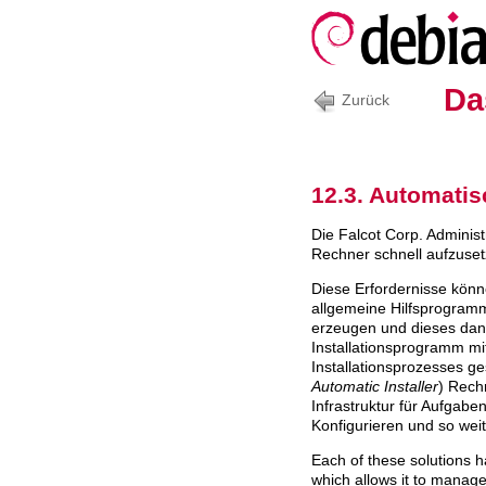
Da
Zurück
12.3. Automatis
Die Falcot Corp. Adminis
Rechner schnell aufzuset
Diese Erfordernisse könn
allgemeine Hilfsprogramm
erzeugen und dieses dan
Installationsprogramm mit
Installationsprozesses ge
Automatic Installer
) Rech
Infrastruktur für Aufgaben
Konfigurieren und so weit
Each of these solutions 
which allows it to manage 