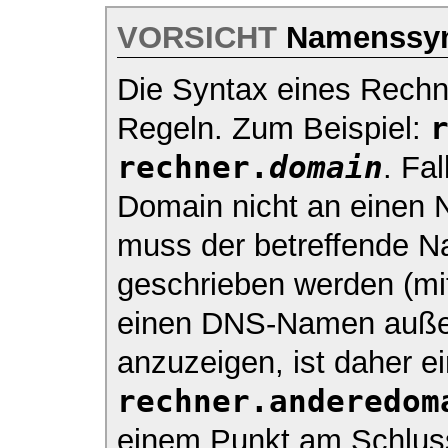
VORSICHT
Namenssyn
Die Syntax eines Rechn
Regeln. Zum Beispiel:
rechner.
domain
. Fa
Domain nicht an einen 
muss der betreffende 
geschrieben werden (mit
einen DNS-Namen außer
anzuzeigen, ist daher e
rechner.anderedom
einem Punkt am Schlus