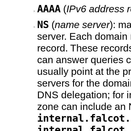
AAAA
(
IPv6 address 
NS
(
name server
): m
server. Each domain 
record. These records
can answer queries c
usually point at the 
servers for the domai
DNS delegation; for 
zone can include an 
internal.falcot.
internal.falcot.