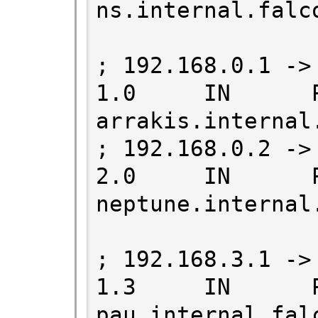
ns.internal.falco
; 192.168.0.1 -> 
1.0     IN      PTR 
arrakis.internal.
; 192.168.0.2 -> 
2.0     IN      PTR 
neptune.internal.
; 192.168.3.1 -> 
1.3     IN      PTR 
pau.internal.fal