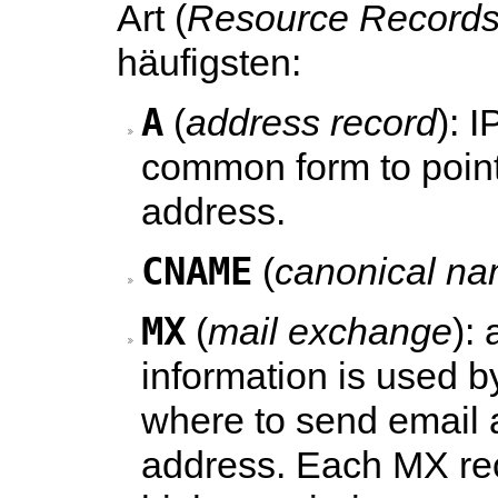
Art (
Resource Record
häufigsten:
A
(
address record
): 
common form to point
address.
CNAME
(
canonical na
MX
(
mail exchange
):
information is used by
where to send email 
address. Each MX rec