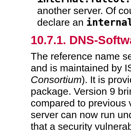
another server. Of co
interna
declare an
10.7.1. DNS-Softw
The reference name se
and is maintained by 
Consortium
). It is pr
package. Version 9 br
compared to previous v
server can now run und
that a security vulnerab