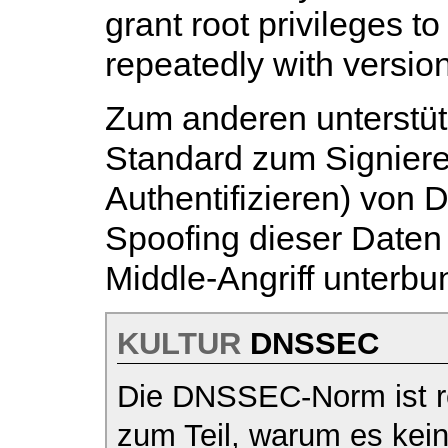
grant root privileges t
repeatedly with version
Zum anderen unterstü
Standard zum Signiere
Authentifizieren) von
Spoofing dieser Daten
Middle-Angriff unterb
KULTUR
DNSSEC
Die DNSSEC-Norm ist re
zum Teil, warum es kei