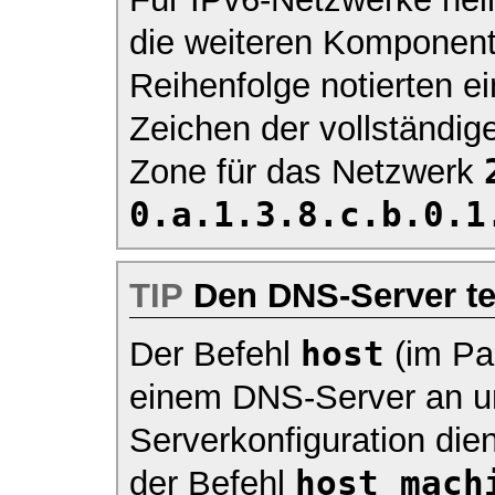
die weiteren Komponent
Reihenfolge notierten 
Zeichen der vollständig
Zone für das Netzwerk
0.a.1.3.8.c.b.0.1
TIP
Den DNS-Server te
host
Der Befehl
(im Pa
einem DNS-Server an u
Serverkonfiguration die
host mach
der Befehl