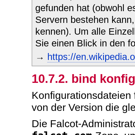
gefunden hat (obwohl e
Servern bestehen kann
kennen). Um alle Einzel
Sie einen Blick in den f
→
https://en.wikipedi
10.7.2. bind konfi
Konfigurationsdateien 
von der Version die gle
Die Falcot-Administrat