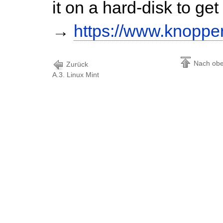
it on a hard-disk to ge
→
https://www.knopper
Nach ob
Zurück
A.3. Linux Mint