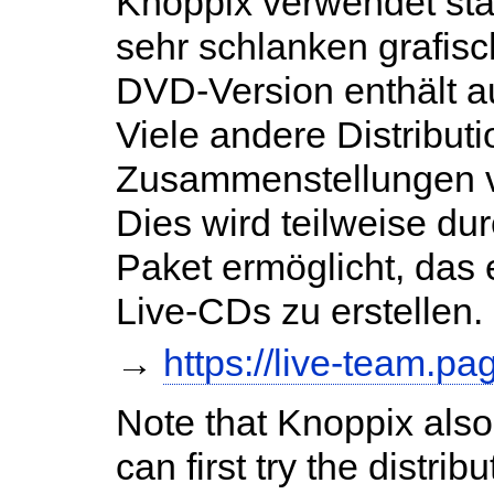
Knoppix verwendet s
sehr schlanken grafisc
DVD-Version enthält
Viele andere Distribut
Zusammenstellungen v
Dies wird teilweise d
Paket ermöglicht, das e
Live-CDs zu erstellen.
→
https://live-team.pa
Note that Knoppix also 
can first try the distrib