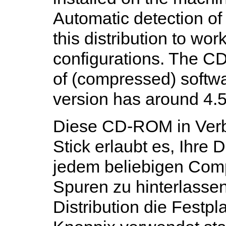
Automatic detection of
this distribution to wo
configurations. The C
of (compressed) soft
version has around 4.
Diese CD-ROM in Verb
Stick erlaubt es, Ihre
jedem beliebigen Comp
Spuren zu hinterlassen
Distribution die Festpl