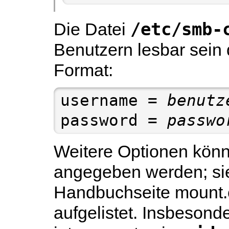
/etc/smb-
Die Datei
Benutzern lesbar sein 
Format:
username = 
benutz
password = 
passwo
Weitere Optionen könn
angegeben werden; sie
Handbuchseite
mount.
aufgelistet. Insbeson