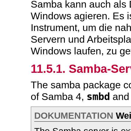
Samba kann auch als 
Windows agieren. Es i
Instrument, um die nah
Servern und Arbeitspla
Windows laufen, zu ge
11.5.1. Samba-Ser
The
samba
package co
smbd
of Samba 4,
an
DOKUMENTATION
Weit