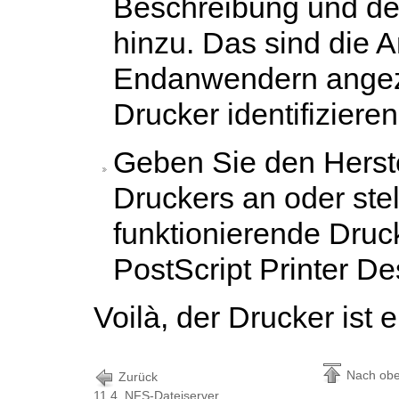
Beschreibung und den
hinzu. Das sind die 
Endanwendern angez
Drucker identifiziere
Geben Sie den Herste
Druckers an oder stel
funktionierende Dru
PostScript Printer De
Voilà, der Drucker ist e
Nach ob
Zurück
11.4. NFS-Dateiserver