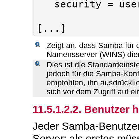
   security = use
Zeigt an, dass Samba für d
Namensserver (WINS) dien
Dies ist die Standardeinst
jedoch für die Samba-Konfi
empfohlen, ihn ausdrückli
sich vor dem Zugriff auf ei
11.5.1.2.2. Benutzer 
Jeder Samba-Benutzer 
Server; als erstes müs