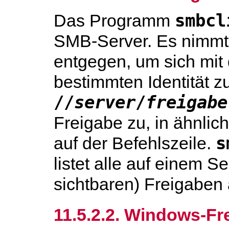
smbcl
Das Programm
SMB-Server. Es nimmt
entgegen, um sich mit 
bestimmten Identität z
//
server
/
freigabe
Freigabe zu, in ähnlic
s
auf der Befehlszeile.
listet alle auf einem S
sichtbaren) Freigaben 
11.5.2.2. Windows-F