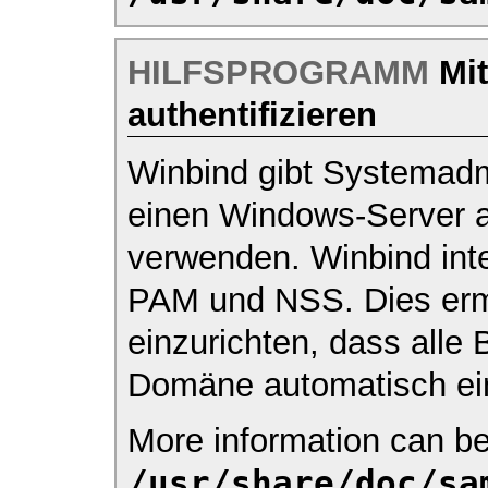
HILFSPROGRAMM
Mit
authentifizieren
Winbind gibt Systemadmi
einen Windows-Server al
verwenden. Winbind inte
PAM und NSS. Dies ermö
einzurichten, dass alle
Domäne automatisch ein
More information can be
/usr/share/doc/sa