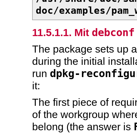
doc/examples/pam_
debconf
11.5.1.1. Mit
The package sets up a
during the initial insta
dpkg-reconfigu
run
it:
The first piece of requ
of the workgroup wher
belong (the answer is