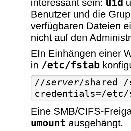
uid
interessant sein:
u
Benutzer und die Gru
verfügbaren Dateien ei
nicht auf den Administ
EIn Einhängen einer 
/etc/fstab
in
konfig
//
server
/shared /
credentials=/etc/
Eine SMB/CIFS-Freiga
umount
ausgehängt.