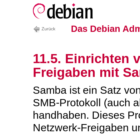
Das Debian Adm
Zurück
11.5. Einrichten
Freigaben mit S
Samba ist ein Satz vo
SMB-Protokoll (auch al
handhaben. Dieses Pro
Netzwerk-Freigaben un