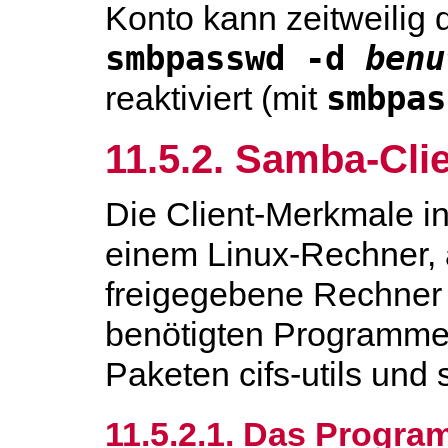
Konto kann zeitweilig d
smbpasswd -d 
benu
smbpas
reaktiviert (mit
11.5.2. Samba-Cli
Die Client-Merkmale i
einem Linux-Rechner,
freigegebene Rechner z
benötigten Programme 
Paketen
cifs-utils
und
11.5.2.1. Das Progr