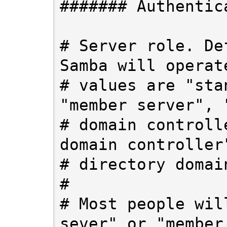
####### Authentic
# Server role. De
Samba will operate
# values are "sta
"member server", 
# domain controll
domain controller"
# directory domai
#

# Most people wil
sever" or "member 