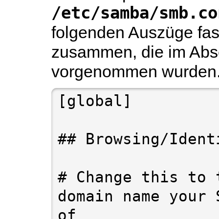
/etc/samba/smb.co
folgenden Auszüge fa
zusammen, die im Abs
vorgenommen wurden
[global]

## Browsing/Ident
# Change this to 
domain name your 
of
