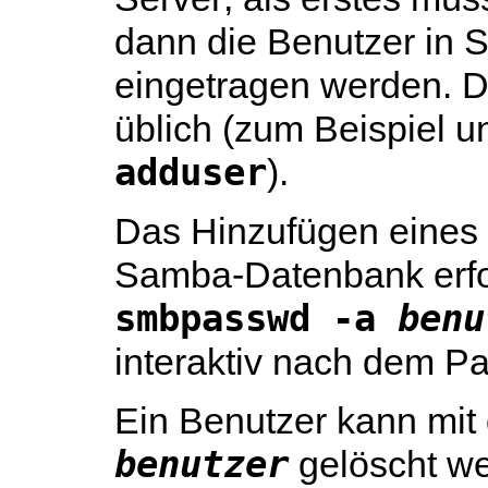
dann die Benutzer in
eingetragen werden. De
üblich (zum Beispiel 
adduser
).
Das Hinzufügen eines
Samba-Datenbank erfol
smbpasswd -a 
benu
interaktiv nach dem Pa
Ein Benutzer kann mit
benutzer
gelöscht w