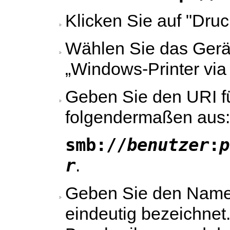
Klicken Sie auf "Druc
Wählen Sie das Gerä
„Windows-Printer vi
Geben Sie den URI fü
folgendermaßen aus
smb://
benutzer
:
p
r
.
Geben Sie den Namen
eindeutig bezeichnet