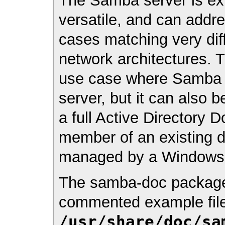
The Samba server is ex
versatile, and can addr
cases matching very dif
network architectures. 
use case where Samba i
server, but it can also 
a full Active Directory 
member of an existing 
managed by a Windows 
The
samba-doc
package
commented example file
/usr/share/doc/sa