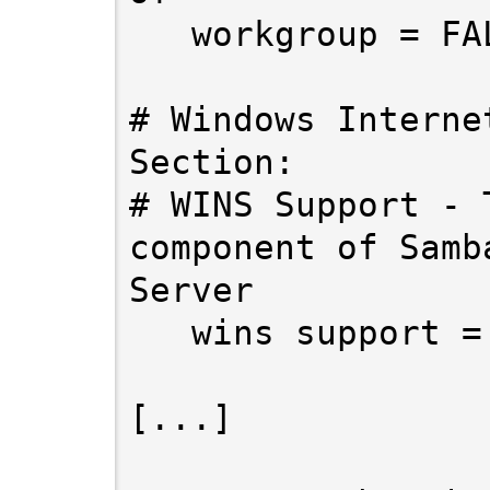
   workgroup = FALCOTNET

# Windows Interne
Section:

# WINS Support - 
component of Samb
Server

   wins support 
[...]
