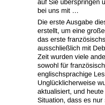
auf Sie überspringen 
bei uns mit …
Die erste Ausgabe di
erstellt, um eine groß
das erste französisch
ausschließlich mit Deb
Zeit wurden viele an
sowohl für französisch
englischsprachige Les
Unglücklicherweise wu
aktualisiert, und heute
Situation, dass es nu