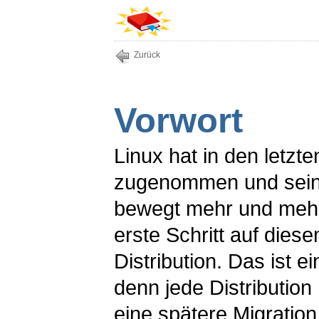
Zurück
Vorwort
Linux hat in den letz
zugenommen und seine
bewegt mehr und mehr
erste Schritt auf dies
Distribution. Das ist 
denn jede Distribution
eine spätere Migratio