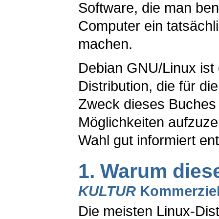
Software, die man ben
Computer ein tatsächl
machen.
Debian GNU/Linux ist 
Distribution, die für d
Zweck dieses Buches is
Möglichkeiten aufzuzei
Wahl gut informiert e
1. Warum dies
KULTUR
Kommerziell
Die meisten Linux-Dis