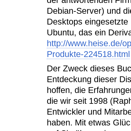
Debian-Server) und di
Desktops eingesetzte Di
Ubuntu, das ein Deriva
http://www.heise.de/op
Produkte-224518.html
Der Zweck dieses Buch
Entdeckung dieser Dist
hoffen, die Erfahrung
die wir seit 1998 (Rap
Entwickler und Mitarb
haben. Mit etwas Glü