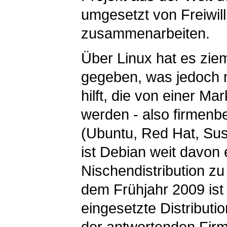
umgesetzt von Freiwill
zusammenarbeiten.
Über Linux hat es ziem
gegeben, was jedoch m
hilft, die von einer Ma
werden - also firmenbe
(Ubuntu, Red Hat, Su
ist Debian weit davon e
Nischendistribution zu
dem Frühjahr 2009 ist
eingesetzte Distributio
der antwortenden Fir