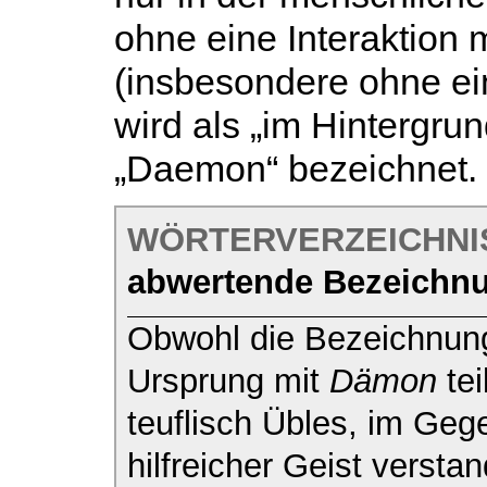
ohne eine Interaktion 
(insbesondere ohne ein
wird als „im Hintergrun
„Daemon“ bezeichnet.
WÖRTERVERZEICHNI
abwertende Bezeichn
Obwohl die Bezeichnu
Ursprung mit
Dämon
tei
teuflisch Übles, im Gegen
hilfreicher Geist verst