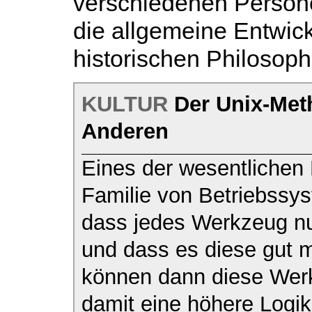
verschiedenen Persone
die allgemeine Entwic
historischen Philosoph
KULTUR
Der Unix-Met
Anderen
Eines der wesentlichen 
Familie von Betriebssys
dass jedes Werkzeug nur
und dass es diese gut 
können dann diese Wer
damit eine höhere Logi