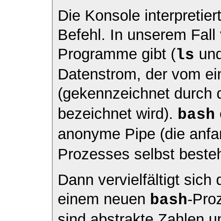
Die Konsole interpretie
Befehl. In unserem Fall 
Programme gibt (
un
ls
Datenstrom, der vom ei
(gekennzeichnet durch
bezeichnet wird).
bash
anonyme Pipe (die anfa
Prozesses selbst besteh
Dann vervielfältigt sich 
einem neuen
-Pro
bash
sind abstrakte Zahlen 