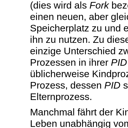
(dies wird als
Fork
beze
einen neuen, aber gle
Speicherplatz zu und 
ihn zu nutzen. Zu dies
einzige Unterschied z
Prozessen in ihrer
PID
üblicherweise Kindpro
Prozess, dessen
PID
s
Elternprozess.
Manchmal fährt der Kin
Leben unabhängig vom 