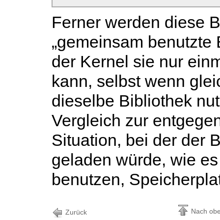
Ferner werden diese Bi
„gemeinsam benutzte B
der Kernel sie nur ein
kann, selbst wenn gle
dieselbe Bibliothek nu
Vergleich zur entgege
Situation, bei der der 
geladen würde, wie es 
benutzen, Speicherpla
Nach ob
Zurück