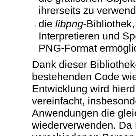
ihrerseits zu verwen
die
libpng
-Bibliothek
Interpretieren und Sp
PNG-Format ermöglic
Dank dieser Biblioth
bestehenden Code wie
Entwicklung wird hier
vereinfacht, insbesond
Anwendungen die glei
wiederverwenden. Da B