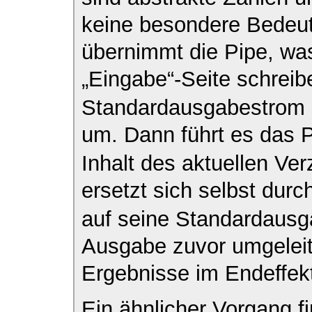
keine besondere Bedeu
übernimmt die Pipe, was
„Eingabe“-Seite schrei
Standardausgabestrom a
um. Dann führt es das
Inhalt des aktuellen Ver
ersetzt sich selbst du
auf seine Standardausg
Ausgabe zuvor umgeleit
Ergebnisse im Endeffekt
Ein ähnlicher Vorgang f