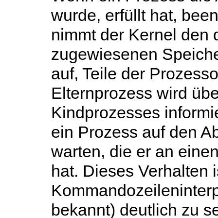
wurde, erfüllt hat, bee
nimmt der Kernel den
zugewiesenen Speicher
auf, Teile der Prozesso
Elternprozess wird üb
Kindprozesses informi
ein Prozess auf den A
warten, die er an eine
hat. Dieses Verhalten i
Kommandozeileninterp
bekannt) deutlich zu s