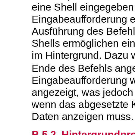
eine Shell eingegeben 
Eingabeaufforderung e
Ausführung des Befehl
Shells ermöglichen ei
im Hintergrund. Dazu w
Ende des Befehls ang
Eingabeaufforderung w
angezeigt, was jedoch
wenn das abgesetzte
Daten anzeigen muss.
B.5.2. Hintergrundp