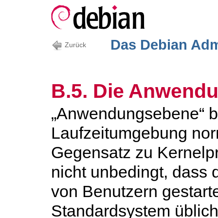
Das Debian Adm
Zurück
B.5. Die Anwend
„Anwendungsebene“ bez
Laufzeitumgebung nor
Gegensatz zu Kernelp
nicht unbedingt, dass 
von Benutzern gestart
Standardsystem üblich