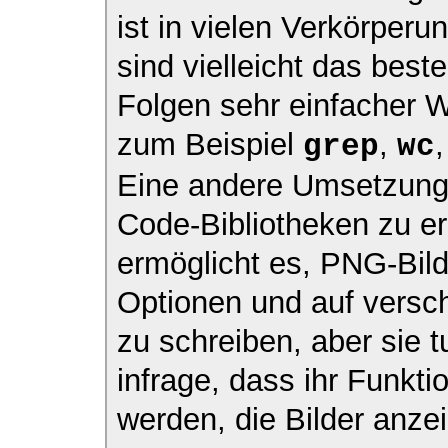
ist in vielen Verkörperu
sind vielleicht das best
Folgen sehr einfacher
zum Beispiel
,
grep
wc
Eine andere Umsetzung d
Code-Bibliotheken zu er
ermöglicht es, PNG-Bil
Optionen und auf versc
zu schreiben, aber sie t
infrage, dass ihr Funkt
werden, die Bilder anzei