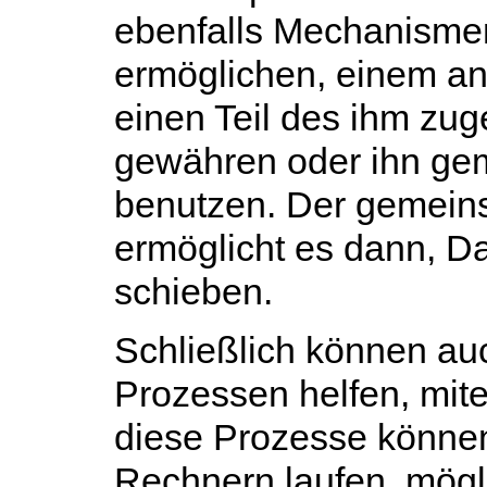
ebenfalls Mechanismen
ermöglichen, einem an
einen Teil des ihm zug
gewähren oder ihn ge
benutzen. Der gemein
ermöglicht es dann, Da
schieben.
Schließlich können a
Prozessen helfen, mit
diese Prozesse können
Rechnern laufen, mögl