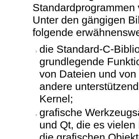
Standardprogrammen 
Unter den gängigen Bib
folgende erwähnenswe
die Standard-C-Biblio
grundlegende Funktio
von Dateien und von
andere unterstützend
Kernel;
grafische Werkzeugsä
und Qt, die es viele
die grafischen Objekte