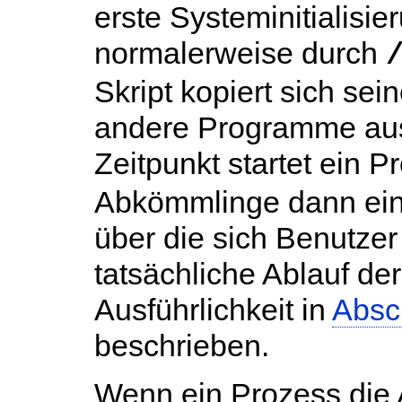
erste Systeminitialisier
normalerweise durch
Skript kopiert sich sei
andere Programme aus
Zeitpunkt startet ein 
Abkömmlinge dann eine 
über die sich Benutze
tatsächliche Ablauf der
Ausführlichkeit in
Absch
beschrieben.
Wenn ein Prozess die A