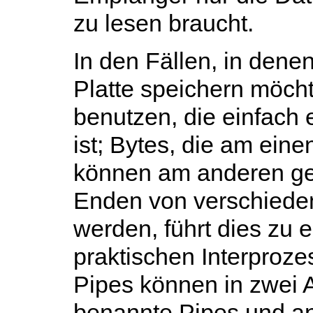
zu lesen braucht.
In den Fällen, in dene
Platte speichern möch
benutzen, die einfach 
ist; Bytes, die am ei
können am anderen ge
Enden von verschieden
werden, führt dies zu 
praktischen Interproz
Pipes können in zwei 
benannte Pipes und a