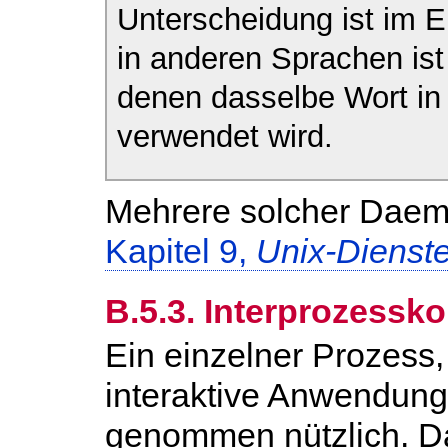
Unterscheidung ist im En
in anderen Sprachen ist
denen dasselbe Wort i
verwendet wird.
Mehrere solcher Daemo
Kapitel 9,
Unix-Dienst
B.5.3. Interprozess
Ein einzelner Prozess
interaktive Anwendung, 
genommen nützlich. Da