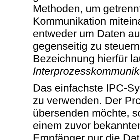
Methoden, um getrenn
Kommunikation mitein
entweder um Daten au
gegenseitig zu steuern
Bezeichnung hierfür la
Interprozesskommunik
Das einfachste IPC-Sy
zu verwenden. Der Pro
übersenden möchte, sch
einem zuvor bekannte
Empfänger nur die Date