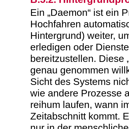
Ein „Daemon“ ist ein P
Hochfahren automatisch
Hintergrund) weiter, 
erledigen oder Dienst
bereitzustellen. Diese
genau genommen willkü
Sicht des Systems nic
wie andere Prozesse a
reihum laufen, wann im
Zeitabschnitt kommt. E
nur in der menschliche