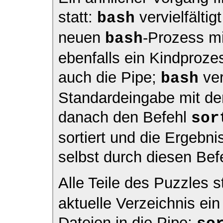
statt:
vervielfältig
bash
neuen
-Prozess mi
bash
ebenfalls ein Kindproze
auch die Pipe;
ver
bash
Standardeingabe mit de
danach den Befehl
sor
sortiert und die Ergebni
selbst durch diesen Befe
Alle Teile des Puzzles 
aktuelle Verzeichnis ein
Dateien in die Pipe;