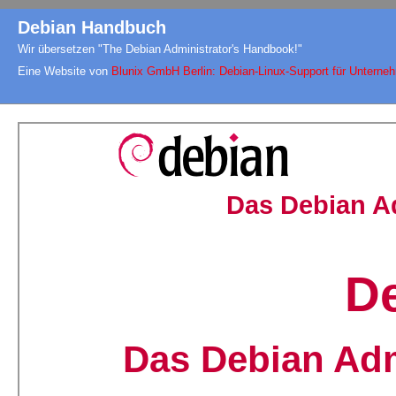
Debian Handbuch
Wir übersetzen "The Debian Administrator's Handbook!"
Eine Website von
Blunix GmbH Berlin: Debian-Linux-Support für Unterne