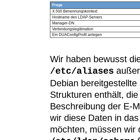
Frage
X.500 Benennungskontext
Hostname des LDAP-Servers
Manager-DN
Verbindungslegitimation
Ein DUAConfigProfil anlegen
Wir haben bewusst die
außer
/etc/aliases
Debian bereitgestellt
Strukturen enthält, die
Beschreibung der E-Ma
wir diese Daten in das
möchten, müssen wir d