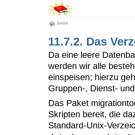
Zurück
11.7.2. Das Verz
Da eine leere Datenban
werden wir alle beste
einspeisen; hierzu geh
Gruppen-, Dienst- un
Das Paket
migrationto
Skripten bereit, die d
Standard-Unix-Verzeic