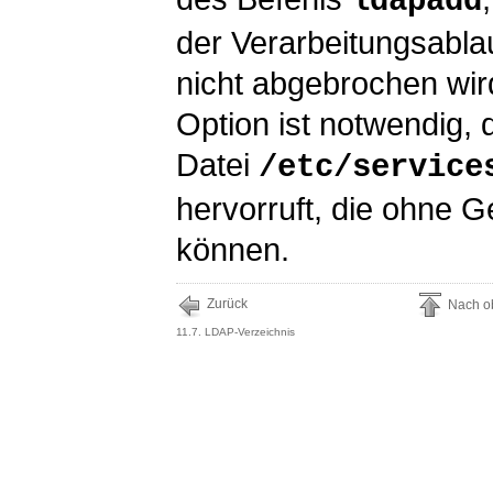
ldapadd
der Verarbeitungsablau
nicht abgebrochen wir
Option ist notwendig, 
Datei
/etc/service
hervorruft, die ohne G
können.
Zurück
Nach o
11.7. LDAP-Verzeichnis