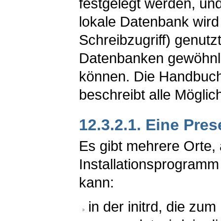
festgelegt werden, un
lokale Datenbank wird 
Schreibzugriff) genutz
Datenbanken gewöhnli
können. Die Handbuc
beschreibt alle Möglich
12.3.2.1. Eine Pre
Es gibt mehrere Orte,
Installationsprogramm
kann:
in der initrd, die z