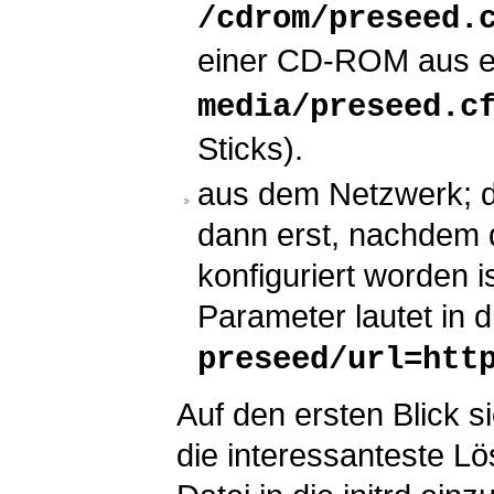
/cdrom/preseed.
einer CD-ROM aus er
media/preseed.c
Sticks).
aus dem Netzwerk; d
dann erst, nachdem 
konfiguriert worden 
Parameter lautet in 
preseed/url=htt
Auf den ersten Blick s
die interessanteste Lö