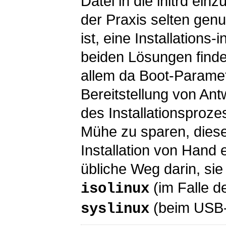
Datei in die initrd ein
der Praxis selten genut
ist, eine Installations-
beiden Lösungen finden
allem da Boot-Paramet
Bereitstellung von Ant
des Installationsproze
Mühe zu sparen, diese
Installation von Hand 
übliche Weg darin, sie 
(im Falle d
isolinux
(beim USB-
syslinux