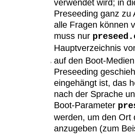
verwendet wird; in d
Preseeding ganz zu A
alle Fragen können 
muss nur
preseed.
Hauptverzeichnis von
auf den Boot-Medien
Preseeding geschieh
eingehängt ist, das 
nach der Sprache un
Boot-Parameter
pre
werden, um den Ort 
anzugeben (zum Beis