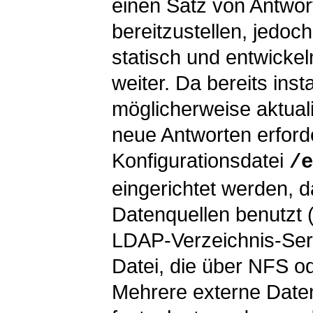
einen Satz von Antwo
bereitzustellen, jedoc
statisch und entwickeln
weiter. Da bereits inst
möglicherweise aktual
neue Antworten erford
Konfigurationsdatei
/e
eingerichtet werden, 
Datenquellen benutzt 
LDAP-Verzeichnis-Serv
Datei, die über NFS o
Mehrere externe Daten