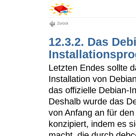
Zurück
12.3.2. Das Deb
Installationspr
Letzten Endes sollte 
Installation von Debi
das offizielle Debian-
Deshalb wurde das De
von Anfang an für den
konzipiert, indem es si
macht, die durch
debc