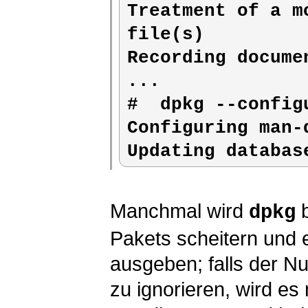
Treatment of a m
file(s) 

Recording docume
... 

# 
 dpkg --config
Configuring man-
Updating databas
Manchmal wird
b
dpkg
Pakets scheitern und 
ausgeben; falls der Nu
zu ignorieren, wird e