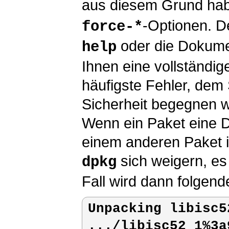
aus diesem Grund hab
-Optionen. D
force-*
oder die Dokumen
help
Ihnen eine vollständig
häufigste Fehler, dem 
Sicherheit begegnen we
Wenn ein Paket eine Da
einem anderen Paket in
sich weigern, es 
dpkg
Fall wird dann folgen
Unpacking libisc5
.../libisc52_1%3a