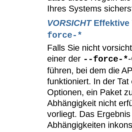
Ihres Systems sicherst
VORSICHT
Effektiv
force-*
Falls Sie nicht vorsic
einer der
--force-*
führen, bei dem die AP
funktioniert. In der Ta
Optionen, ein Paket zu
Abhängigkeit nicht erfü
vorliegt. Das Ergebnis 
Abhängigkeiten inkons