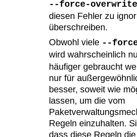
--force-overwrit
diesen Fehler zu ignor
überschreiben.
Obwohl viele
--forc
wird wahrscheinlich n
häufiger gebraucht we
nur für außergewöhnlic
besser, soweit wie mög
lassen, um die vom
Paketverwaltungsmec
Regeln einzuhalten. Si
dass diese Regeln die 