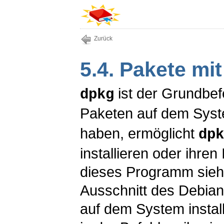
Zurück
5.4. Pakete mi
ist der Grundbe
dpkg
Paketen auf dem Syst
haben, ermöglicht
dpk
installieren oder ihren
dieses Programm sieh
Ausschnitt des Debia
auf dem System instal