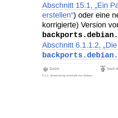
Abschnitt 15.1, „Ein 
erstellen“
) oder eine 
korrigierte) Version vo
backports.debian
Abschnitt 6.1.1.2, „Di
backports.debian
Zurück
Nach o
5.3.2. Verwendung innerhalb von Debian