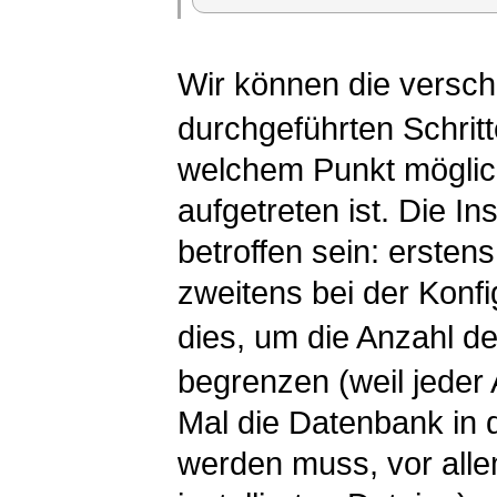
Wir können die versc
durchgeführten Schritt
welchem Punkt möglic
aufgetreten ist. Die In
betroffen sein: erste
zweitens bei der Konf
dies, um die Anzahl d
begrenzen (weil jeder 
Mal die Datenbank in 
werden muss, vor allem