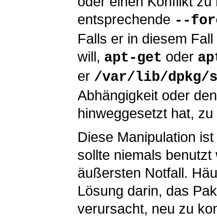
oder einen Konflikt zu
entsprechende
--for
Falls er in diesem Fall
will,
oder
apt-get
ap
er
/var/lib/dpkg/
Abhängigkeit oder den 
hinweggesetzt hat, zu
Diese Manipulation ist
sollte niemals benutzt
äußersten Notfall. Häu
Lösung darin, das Pak
verursacht, neu zu kom