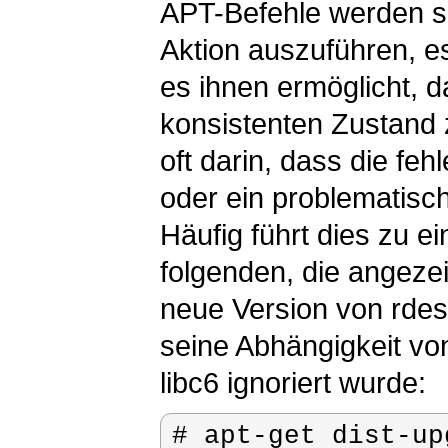
APT-Befehle werden si
Aktion auszuführen, es
es ihnen ermöglicht, 
konsistenten Zustand 
oft darin, dass die feh
oder ein problematisch
Häufig führt dies zu e
folgenden, die angeze
neue Version von
rdes
seine Abhängigkeit vo
libc6
ignoriert wurde:
# apt-get dist-upg