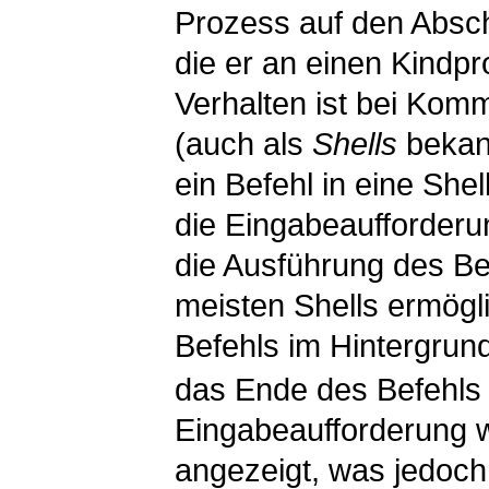
Prozess auf den Absch
die er an einen Kindp
Verhalten ist bei Kom
(auch als
Shells
bekann
ein Befehl in eine She
die Eingabeaufforderu
die Ausführung des Bef
meisten Shells ermögl
Befehls im Hintergrun
das Ende des Befehls
Eingabeaufforderung w
angezeigt, was jedoch