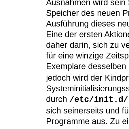
Ausnahmen wird sein 
Speicher des neuen P
Ausführung dieses ne
Eine der ersten Aktio
daher darin, sich zu v
für eine winzige Zeits
Exemplare desselben
jedoch wird der Kindp
Systeminitialisierungs
durch
/etc/init.d/
sich seinerseits und f
Programme aus. Zu ei