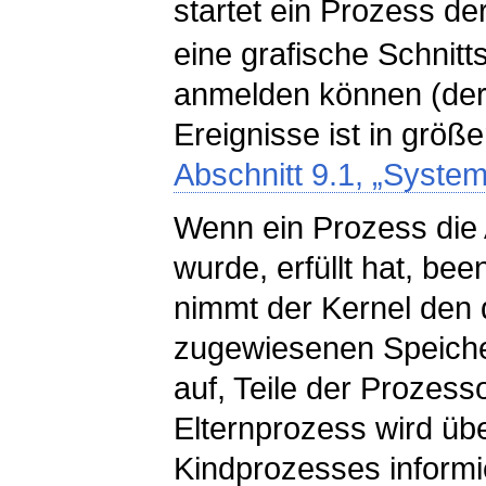
startet ein Prozess de
eine grafische Schnitts
anmelden können (der 
Ereignisse ist in größe
Abschnitt 9.1, „System
Wenn ein Prozess die A
wurde, erfüllt hat, be
nimmt der Kernel den
zugewiesenen Speiche
auf, Teile der Prozesso
Elternprozess wird üb
Kindprozesses informi