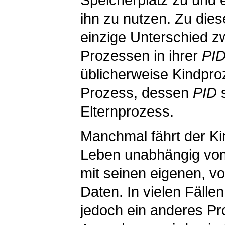
ihn zu nutzen. Zu die
einzige Unterschied z
Prozessen in ihrer
PI
üblicherweise Kindpro
Prozess, dessen
PID
s
Elternprozess.
Manchmal fährt der Ki
Leben unabhängig vom
mit seinen eigenen, v
Daten. In vielen Fälle
jedoch ein anderes P