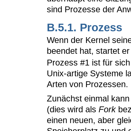
sind Prozesse der A
B.5.1. Prozess
Wenn der Kernel seine 
beendet hat, startet e
Prozess #1 ist für sic
Unix-artige Systeme la
Arten von Prozessen.
Zunächst einmal kann 
(dies wird als
Fork
beze
einen neuen, aber gle
Speicherplatz zu und 