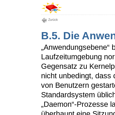
Zurück
B.5. Die Anw
„Anwendungsebene“ be
Laufzeitumgebung nor
Gegensatz zu Kernelp
nicht unbedingt, dass 
von Benutzern gestart
Standardsystem üblic
„Daemon“-Prozesse la
überhaupt eine Sitzun