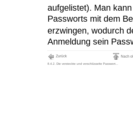
aufgelistet). Man kann
Passworts mit dem Be
erzwingen, wodurch de
Anmeldung sein Passw
Zurück
Nach o
8.4.2. Die versteckte und verschlüsselte Passwort...