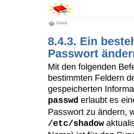
Zurück
8.4.3. Ein best
Passwort änder
Mit den folgenden Befe
bestimmten Feldern d
gespeicherten Informa
erlaubt es ei
passwd
Passwort zu ändern, 
aktualis
/etc/shadow