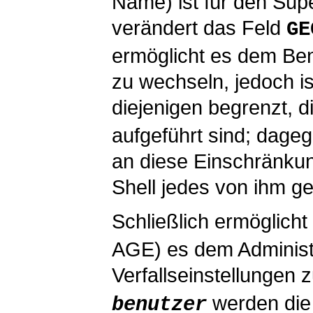
Name) ist für den Supe
verändert das Feld
GE
ermöglicht es dem Ben
zu wechseln, jedoch is
diejenigen begrenzt, d
aufgeführt sind; dagege
an diese Einschränku
Shell jedes von ihm g
Schließlich ermöglicht
AGE) es dem Administr
Verfallseinstellungen 
werden die 
benutzer