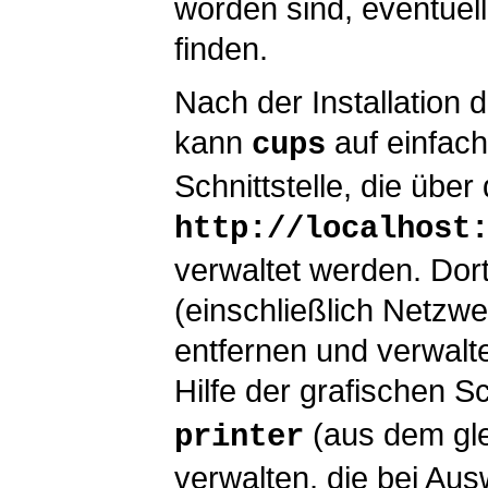
worden sind, eventue
finden.
Nach der Installation
kann
auf einfac
cups
Schnittstelle, die über
http://localhost
verwaltet werden. Dor
(einschließlich Netzw
entfernen und verwalt
Hilfe der grafischen Sc
(aus dem gl
printer
verwalten, die bei A