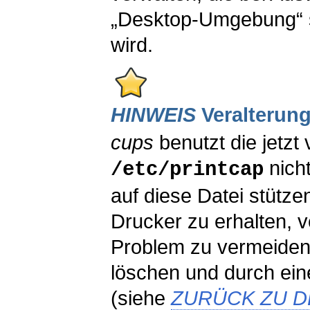
„Desktop-Umgebung“ st
wird.
HINWEIS
Veralterun
cups
benutzt die jetzt 
nich
/etc/printcap
auf diese Datei stütze
Drucker zu erhalten, 
Problem zu vermeiden, 
löschen und durch ei
(siehe
ZURÜCK ZU 