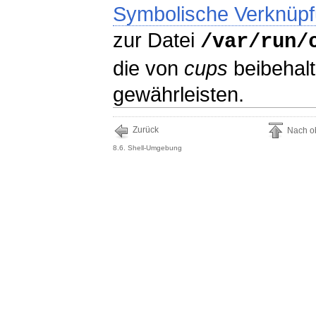
Symbolische Verknüp
zur Datei
/var/run/
die von
cups
beibehalt
gewährleisten.
Zurück
Nach o
8.6. Shell-Umgebung