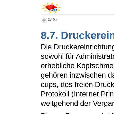
Zurück
8.7. Druckerei
Die Druckereinrichtun
sowohl für Administrat
erhebliche Kopfschme
gehören inzwischen d
cups
, des freien Druc
Protokoll (Internet Pri
weitgehend der Vergan