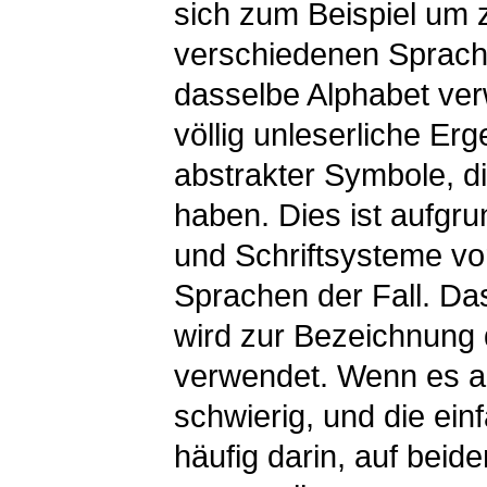
sich zum Beispiel um
verschiedenen Sprache
dasselbe Alphabet ver
völlig unleserliche Er
abstrakter Symbole, di
haben. Dies ist aufgru
und Schriftsysteme vor
Sprachen der Fall. Da
wird zur Bezeichnung
verwendet. Wenn es auf
schwierig, und die ei
häufig darin, auf beid