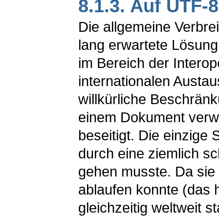
8.1.3. Auf UTF-
Die allgemeine Verbre
lang erwartete Lösung
im Bereich der Interope
internationalen Austau
willkürliche Beschränk
einem Dokument verw
beseitigt. Die einzige 
durch eine ziemlich 
gehen musste. Da sie n
ablaufen konnte (das h
gleichzeitig weltweit s