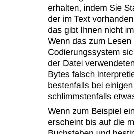
erhalten, indem Sie Sta
der im Text vorhanden
das gibt Ihnen nicht i
Wenn das zum Lesen
Codierungssystem si
der Datei verwendeten
Bytes falsch interpreti
bestenfalls bei einige
schlimmstenfalls etwas
Wenn zum Beispiel ein
erscheint bis auf die
Buchstaben und besti