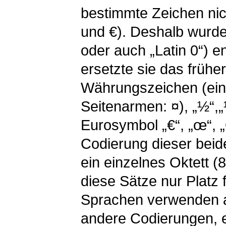
bestimmte Zeichen nic
und €). Deshalb wurd
oder auch „Latin 0“) e
ersetzte sie das früher
Währungszeichen (eine
Seitenarmen: ¤), „½“,
Eurosymbol „€“, „œ“, 
Codierung dieser beid
ein einzelnes Oktett (
diese Sätze nur Platz 
Sprachen verwenden a
andere Codierungen, e