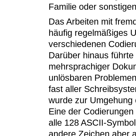
Familie oder sonstigen
Das Arbeiten mit frem
häufig regelmäßiges 
verschiedenen Codier
Darüber hinaus führte
mehrsprachiger Dokum
unlösbaren Problemen
fast aller Schreibsyst
wurde zur Umgehung d
Eine der Codierungen 
alle 128 ASCII-Symbol
andere Zeichen aber 