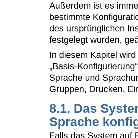
Außerdem ist es imme
bestimmte Konfigurati
des ursprünglichen In
festgelegt wurden, ge
In diesem Kapitel wird
„Basis-Konfigurierung
Sprache und Sprachu
Gruppen, Drucken, Ei
8.1. Das Syste
Sprache konfi
Falls das System auf F