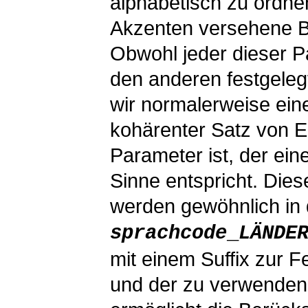
alphabetisch zu ordne
Akzenten versehene B
Obwohl jeder dieser 
den anderen festgele
wir normalerweise ei
kohärenter Satz von Ei
Parameter ist, der ein
Sinne entspricht. Di
werden gewöhnlich in
sprachcode
_
LÄNDE
mit einem Suffix zur 
und der zu verwenden