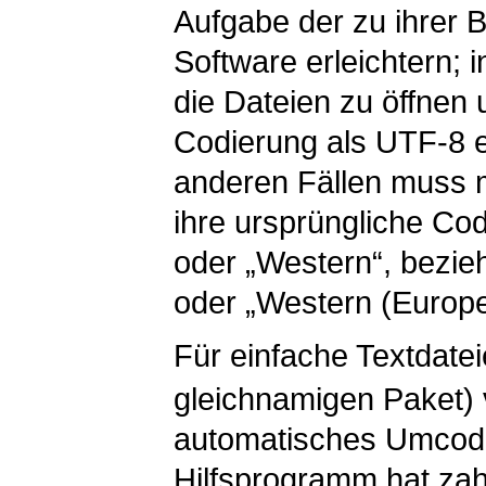
Aufgabe der zu ihrer 
Software erleichtern; 
die Dateien zu öffnen 
Codierung als UTF-8 e
anderen Fällen muss 
ihre ursprüngliche C
oder „Western“, bezi
oder „Western (Europe
Für einfache Textdat
gleichnamigen Paket)
automatisches Umcodi
Hilfsprogramm hat zah