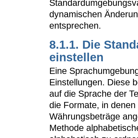
Standardumgebungsvar
dynamischen Änderung
entsprechen.
8.1.1. Die Stan
einstellen
Eine Sprachumgebung 
Einstellungen. Diese 
auf die Sprache der T
die Formate, in denen
Währungsbeträge ange
Methode alphabetische