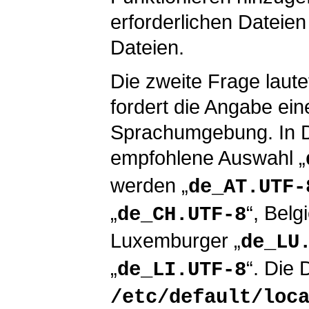
erforderlichen Dateien
Dateien.
Die zweite Frage lautet
fordert die Angabe eine
Sprachumgebung. In De
empfohlene Auswahl „
werden „
de_AT.UTF-
„
“, Belgi
de_CH.UTF-8
Luxemburger „
de_LU
„
“. Die 
de_LI.UTF-8
/etc/default/loc