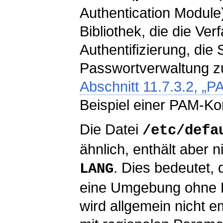
Authentication Module)
Bibliothek, die die Ver
Authentifizierung, die
Passwortverwaltung z
Abschnitt 11.7.3.2, „P
Beispiel einer PAM-Kon
Die Datei
/etc/defa
ähnlich, enthält aber 
. Dies bedeutet,
LANG
eine Umgebung ohne Lo
wird allgemein nicht 