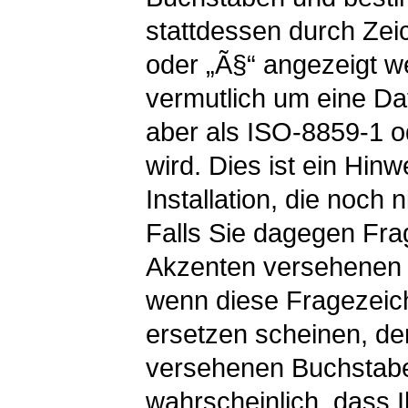
stattdessen durch Zei
oder „Ã§“ angezeigt w
vermutlich um eine Date
aber als ISO-8859-1 o
wird. Dies ist ein Hinw
Installation, die noch 
Falls Sie dagegen Fra
Akzenten versehenen 
wenn diese Fragezeic
ersetzen scheinen, de
versehenen Buchstaben 
wahrscheinlich, dass Ih