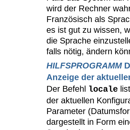
wird der Rechner wahr
Französisch als Sprac
es ist gut zu wissen, 
die Sprache einzustell
falls nötig, ändern kön
HILFSPROGRAMM
D
Anzeige der aktuelle
Der Befehl
li
locale
der aktuellen Konfigur
Parameter (Datumsform
dargestellt in Form ei