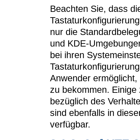
Beachten Sie, dass di
Tastaturkonfigurierun
nur die Standardbele
und KDE-Umgebungen s
bei ihren Systemeinste
Tastaturkonfigurierung
Anwender ermöglicht, 
zu bekommen. Einige 
bezüglich des Verhalt
sind ebenfalls in dies
verfügbar.