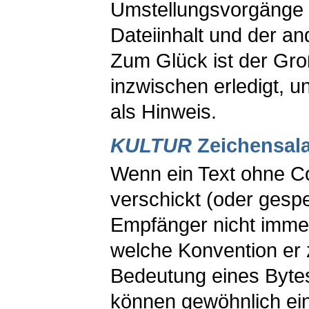
Umstellungsvorgänge e
Dateiinhalt und der a
Zum Glück ist der Gro
inzwischen erledigt, u
als Hinweis.
KULTUR
Zeichensala
Wenn ein Text ohne C
verschickt (oder gespe
Empfänger nicht immer
welche Konvention er
Bedeutung eines Bytes
können gewöhnlich ei