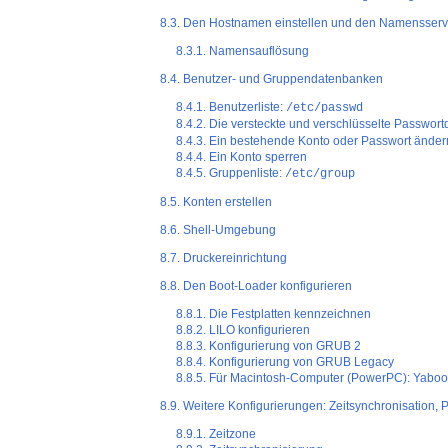
8.3. Den Hostnamen einstellen und den Namensservi
8.3.1. Namensauflösung
8.4. Benutzer- und Gruppendatenbanken
8.4.1. Benutzerliste:
/etc/passwd
8.4.2. Die versteckte und verschlüsselte Passwort
8.4.3. Ein bestehende Konto oder Passwort änder
8.4.4. Ein Konto sperren
8.4.5. Gruppenliste:
/etc/group
8.5. Konten erstellen
8.6. Shell-Umgebung
8.7. Druckereinrichtung
8.8. Den Boot-Loader konfigurieren
8.8.1. Die Festplatten kennzeichnen
8.8.2. LILO konfigurieren
8.8.3. Konfigurierung von GRUB 2
8.8.4. Konfigurierung von GRUB Legacy
8.8.5. Für Macintosh-Computer (PowerPC): Yaboot
8.9. Weitere Konfigurierungen: Zeitsynchronisation,
8.9.1. Zeitzone