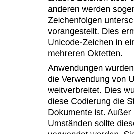
anderen werden sogen
Zeichenfolgen untersc
vorangestellt. Dies er
Unicode-Zeichen in ei
mehreren Oktetten.
Anwendungen wurden a
die Verwendung von U
weitverbreitet. Dies w
diese Codierung die S
Dokumente ist. Außer
Umständen sollte dies