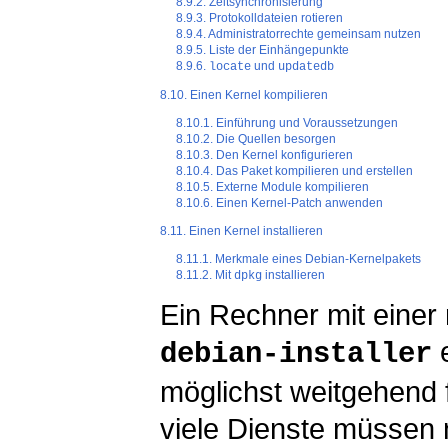
8.9.2. Zeitsynchronisierung
8.9.3. Protokolldateien rotieren
8.9.4. Administratorrechte gemeinsam nutzen
8.9.5. Liste der Einhängepunkte
8.9.6.
und
locate
updatedb
8.10. Einen Kernel kompilieren
8.10.1. Einführung und Voraussetzungen
8.10.2. Die Quellen besorgen
8.10.3. Den Kernel konfigurieren
8.10.4. Das Paket kompilieren und erstellen
8.10.5. Externe Module kompilieren
8.10.6. Einen Kernel-Patch anwenden
8.11. Einen Kernel installieren
8.11.1. Merkmale eines Debian-Kernelpakets
8.11.2. Mit
installieren
dpkg
Ein Rechner mit einer n
e
debian-installer
möglichst weitgehend f
viele Dienste müssen 