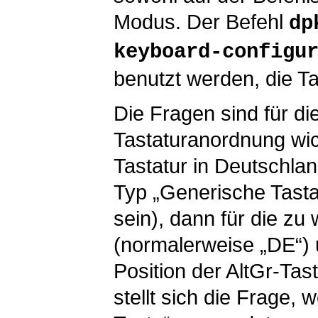
Modus. Der Befehl
dp
keyboard-configu
benutzt werden, die T
Die Fragen sind für di
Tastaturanordnung wic
Tastatur in Deutschla
Typ „Generische Tastat
sein), dann für die z
(normalerweise „DE“) u
Position der AltGr-Tast
stellt sich die Frage,