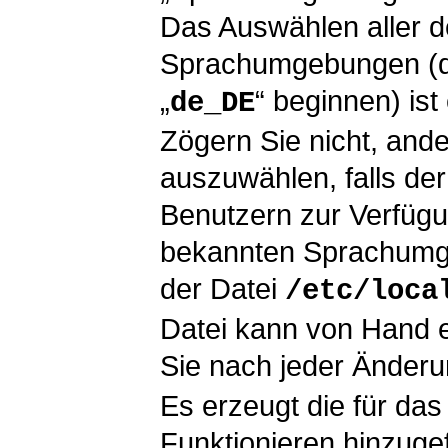
Das Auswählen aller 
Sprachumgebungen (das
„
“ beginnen) ist
de_DE
Zögern Sie nicht, an
auszuwählen, falls de
Benutzern zur Verfügun
bekannten Sprachumge
der Datei
/etc/loca
Datei kann von Hand ed
Sie nach jeder Änder
Es erzeugt die für d
Funktionieren hinzug