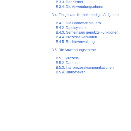
B.3.3. Der Kernel
B.3.4. Die Anwendungsebene
B.4. Einige vom Kernel erledigte Aufgaben
B.4.1. Die Hardware steuern
B.4.2. Dateisysteme
B.4.3. Gemeinsam genutzte Funktionen
B.4.4. Prozesse verwalten
B.4.5. Rechteverwaltung
B.5. Die Anwendungsebene
B.5.1. Prozess
B.5.2. Daemons
B.5.3. Interprozesskommunikationen
B.5.4. Bibliotheken