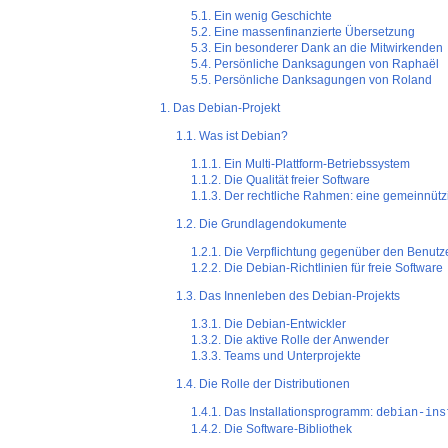
5.1. Ein wenig Geschichte
5.2. Eine massenfinanzierte Übersetzung
5.3. Ein besonderer Dank an die Mitwirkenden
5.4. Persönliche Danksagungen von Raphaël
5.5. Persönliche Danksagungen von Roland
1. Das Debian-Projekt
1.1. Was ist Debian?
1.1.1. Ein Multi-Plattform-Betriebssystem
1.1.2. Die Qualität freier Software
1.1.3. Der rechtliche Rahmen: eine gemeinnütz
1.2. Die Grundlagendokumente
1.2.1. Die Verpflichtung gegenüber den Benutz
1.2.2. Die Debian-Richtlinien für freie Software
1.3. Das Innenleben des Debian-Projekts
1.3.1. Die Debian-Entwickler
1.3.2. Die aktive Rolle der Anwender
1.3.3. Teams und Unterprojekte
1.4. Die Rolle der Distributionen
1.4.1. Das Installationsprogramm:
debian-ins
1.4.2. Die Software-Bibliothek