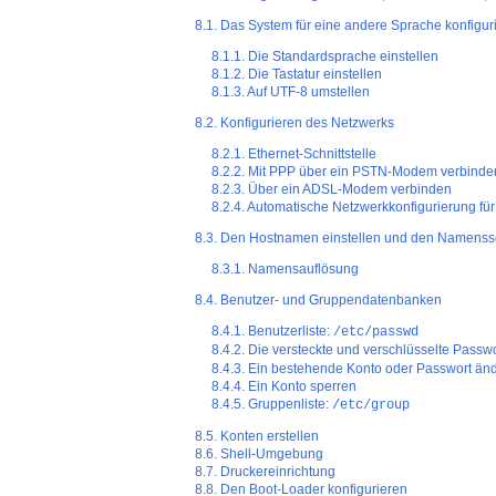
8.1. Das System für eine andere Sprache konfigur
8.1.1. Die Standardsprache einstellen
8.1.2. Die Tastatur einstellen
8.1.3. Auf UTF-8 umstellen
8.2. Konfigurieren des Netzwerks
8.2.1. Ethernet-Schnittstelle
8.2.2. Mit PPP über ein PSTN-Modem verbinde
8.2.3. Über ein ADSL-Modem verbinden
8.2.4. Automatische Netzwerkkonfigurierung fü
8.3. Den Hostnamen einstellen und den Namensse
8.3.1. Namensauflösung
8.4. Benutzer- und Gruppendatenbanken
8.4.1. Benutzerliste:
/etc/passwd
8.4.2. Die versteckte und verschlüsselte Passw
8.4.3. Ein bestehende Konto oder Passwort än
8.4.4. Ein Konto sperren
8.4.5. Gruppenliste:
/etc/group
8.5. Konten erstellen
8.6. Shell-Umgebung
8.7. Druckereinrichtung
8.8. Den Boot-Loader konfigurieren