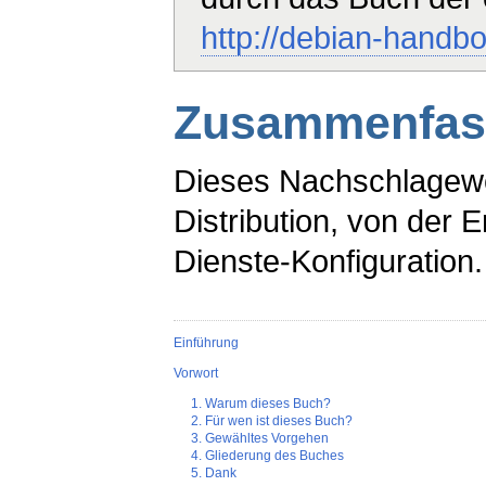
http://debian-handb
Zusammenfas
Dieses Nachschlagewer
Distribution, von der Er
Dienste-Konfiguration.
Einführung
Vorwort
1. Warum dieses Buch?
2. Für wen ist dieses Buch?
3. Gewähltes Vorgehen
4. Gliederung des Buches
5. Dank