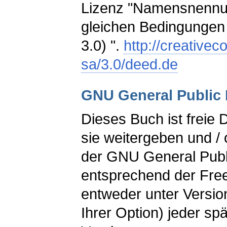
Lizenz "Namensnennu
gleichen Bedingungen
3.0) ".
http://creative
sa/3.0/deed.de
GNU General Public 
Dieses Buch ist freie
sie weitergeben und /
der GNU General Publ
entsprechend der Fre
entweder unter Versio
Ihrer Option) jeder spä