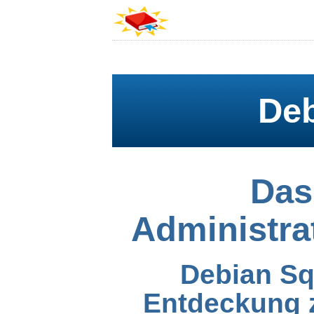
De
Das
Administr
Debian Sq
Entdeckung 