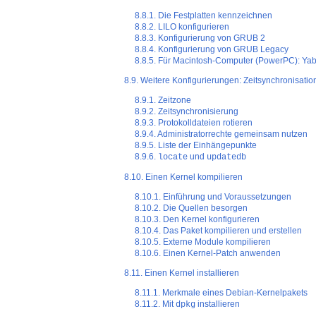
8.8.1. Die Festplatten kennzeichnen
8.8.2. LILO konfigurieren
8.8.3. Konfigurierung von GRUB 2
8.8.4. Konfigurierung von GRUB Legacy
8.8.5. Für Macintosh-Computer (PowerPC): Yab
8.9. Weitere Konfigurierungen: Zeitsynchronisati
8.9.1. Zeitzone
8.9.2. Zeitsynchronisierung
8.9.3. Protokolldateien rotieren
8.9.4. Administratorrechte gemeinsam nutzen
8.9.5. Liste der Einhängepunkte
8.9.6.
und
locate
updatedb
8.10. Einen Kernel kompilieren
8.10.1. Einführung und Voraussetzungen
8.10.2. Die Quellen besorgen
8.10.3. Den Kernel konfigurieren
8.10.4. Das Paket kompilieren und erstellen
8.10.5. Externe Module kompilieren
8.10.6. Einen Kernel-Patch anwenden
8.11. Einen Kernel installieren
8.11.1. Merkmale eines Debian-Kernelpakets
8.11.2. Mit
installieren
dpkg