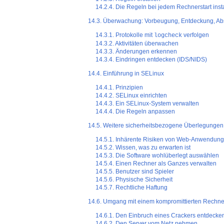
14.2.4. Die Regeln bei jedem Rechnerstart insta
14.3. Überwachung: Vorbeugung, Entdeckung, A
14.3.1. Protokolle mit
verfolgen
logcheck
14.3.2. Aktivitäten überwachen
14.3.3. Änderungen erkennen
14.3.4. Eindringen entdecken (IDS/NIDS)
14.4. Einführung in SELinux
14.4.1. Prinzipien
14.4.2. SELinux einrichten
14.4.3. Ein SELinux-System verwalten
14.4.4. Die Regeln anpassen
14.5. Weitere sicherheitsbezogene Überlegungen
14.5.1. Inhärente Risiken von Web-Anwendun
14.5.2. Wissen, was zu erwarten ist
14.5.3. Die Software wohlüberlegt auswählen
14.5.4. Einen Rechner als Ganzes verwalten
14.5.5. Benutzer sind Spieler
14.5.6. Physische Sicherheit
14.5.7. Rechtliche Haftung
14.6. Umgang mit einem kompromittierten Rechne
14.6.1. Den Einbruch eines Crackers entdecke
14.6.2. Den Server vom Netz nehmen