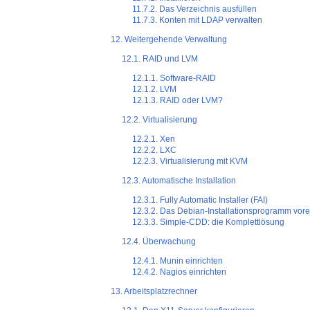
11.7.2. Das Verzeichnis ausfüllen
11.7.3. Konten mit LDAP verwalten
12. Weitergehende Verwaltung
12.1. RAID und LVM
12.1.1. Software-RAID
12.1.2. LVM
12.1.3. RAID oder LVM?
12.2. Virtualisierung
12.2.1. Xen
12.2.2. LXC
12.2.3. Virtualisierung mit KVM
12.3. Automatische Installation
12.3.1. Fully Automatic Installer (FAI)
12.3.2. Das Debian-Installationsprogramm vore
12.3.3. Simple-CDD: die Komplettlösung
12.4. Überwachung
12.4.1. Munin einrichten
12.4.2. Nagios einrichten
13. Arbeitsplatzrechner