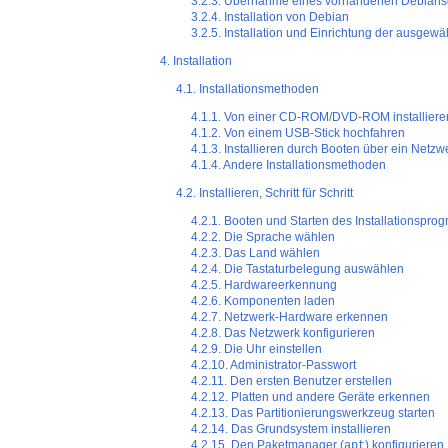
3.2.3. Übernahme eines vorhandenen Debians
3.2.4. Installation von Debian
3.2.5. Installation und Einrichtung der ausgewä
4. Installation
4.1. Installationsmethoden
4.1.1. Von einer CD-ROM/DVD-ROM installiere
4.1.2. Von einem USB-Stick hochfahren
4.1.3. Installieren durch Booten über ein Netzw
4.1.4. Andere Installationsmethoden
4.2. Installieren, Schritt für Schritt
4.2.1. Booten und Starten des Installationspr
4.2.2. Die Sprache wählen
4.2.3. Das Land wählen
4.2.4. Die Tastaturbelegung auswählen
4.2.5. Hardwareerkennung
4.2.6. Komponenten laden
4.2.7. Netzwerk-Hardware erkennen
4.2.8. Das Netzwerk konfigurieren
4.2.9. Die Uhr einstellen
4.2.10. Administrator-Passwort
4.2.11. Den ersten Benutzer erstellen
4.2.12. Platten und andere Geräte erkennen
4.2.13. Das Partitionierungswerkzeug starten
4.2.14. Das Grundsystem installieren
4.2.15. Den Paketmanager (
) konfigurieren
apt