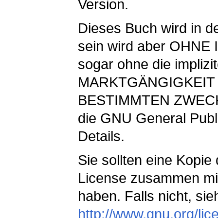
Version.
Dieses Buch wird in de
sein wird aber OHN
sogar ohne die implizi
MARKTGÄNGIGKEIT 
BESTIMMTEN ZWECK ve
die GNU General Publi
Details.
Sie sollten eine Kopi
License zusammen mi
haben. Falls nicht, sie
http://www.gnu.org/lic