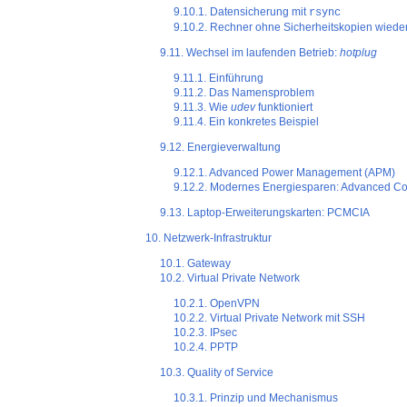
9.10.1. Datensicherung mit
rsync
9.10.2. Rechner ohne Sicherheitskopien wieder
9.11. Wechsel im laufenden Betrieb:
hotplug
9.11.1. Einführung
9.11.2. Das Namensproblem
9.11.3. Wie
udev
funktioniert
9.11.4. Ein konkretes Beispiel
9.12. Energieverwaltung
9.12.1. Advanced Power Management (APM)
9.12.2. Modernes Energiesparen: Advanced Con
9.13. Laptop-Erweiterungskarten: PCMCIA
10. Netzwerk-Infrastruktur
10.1. Gateway
10.2. Virtual Private Network
10.2.1. OpenVPN
10.2.2. Virtual Private Network mit SSH
10.2.3. IPsec
10.2.4. PPTP
10.3. Quality of Service
10.3.1. Prinzip und Mechanismus