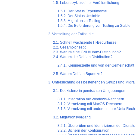
1.5. Lebenszyklus einer Veröffentlichung
1.5.1. Der Status
Experimental
1.5.2. Der Status
Unstable
1.5.3. Migration zu
Testing
1.5.4. Die Beförderung von
Testing
zu
Stable
2. Vorstellung der Fallstudie
2.1. Schnell wachsende IT-Bedürfnisse
2.2. Gesamtkonzept
2.3. Warum eine GNU/Linux-Distribution?
2.4. Warum die Debian Distribution?
2.4.1. Kommerzielle und von der Gemeinschaft 
2.5. Warum Debian Squeeze?
3. Untersuchung des bestehenden Setups und Migra
3.1. Koexistenz in gemischten Umgebungen
3.1.1. Integration mit Windows-Rechnern
3.1.2. Vernetzung mit MacOS-Rechnern
3.1.3. Vernetzung mit anderen Linux/Unix-Rec
3.2. Migrationsvorgang
3.2.1. Überprüfen und Identifizieren der Dienst
3.2.2. Sichern der Konfiguration