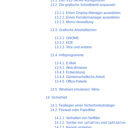
13.1. Den X11-Server konfigurieren
13.2. Die grafische Schnittstelle anpassen
13.2.1. Einen Display Manager auswählen
13.2.2. Einen Fenstermanager auswählen
13.2.3. Menü-Verwaltung
13.3. Grafische Arbeitsflächen
13.3.1. GNOME
13.3.2. KDE
13.3.3. Xfce und andere
13.4. Hilfsprogramme
13.4.1. E-Mail
13.4.2. Web-Browser
13.4.3. Entwicklung
13.4.4. Gemeinschaftliche Arbeit
13.4.5. Office-Pakete
13.5. Windows emulieren: Wine
14. Sicherheit
14.1. Festlegen einer Sicherheitsstrategie
14.2. Firewall oder Paketfilter
14.2.1. Verhalten von Netfilter
14.2.2. Syntax von
und
iptables
ip6tables
14.2.3. Regeln erstellen