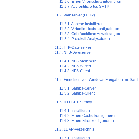
11.1.6. Einen Virenschutz integrieren
11.1.7. Authentifiziertes SMTP
11.2. Webserver (HTTP)
11.2.1. Apache installieren
11.2.2. Virtuelle Hosts konfigurieren
11.2.3. Gebräuchliche Anweisungen
11.2.4. Protokoll-Analysatoren
11.3. FTP-Dateiserver
11.4. NFS-Dateiserver
11.4.1. NFS absichern
11.4.2. NFS-Server
11.4.3. NFS-Client
11.5. Einrichten von Windows-Freigaben mit Sam
11.5.1. Samba-Server
11.5.2. Samba-Client
11.6. HTTP/FTP-Proxy
11.6.1. Installieren
11.6.2. Einen Cache konfigurieren
11.6.3. Einen Filter konfigurieren
11.7. LDAP-Verzeichnis
11.7.1. Installieren