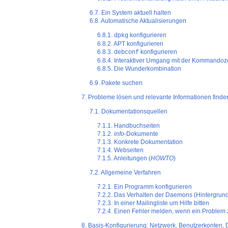
6.7. Ein System aktuell halten
6.8. Automatische Aktualisierungen
6.8.1.
konfigurieren
dpkg
6.8.2. APT konfigurieren
6.8.3.
konfigurieren
debconf
6.8.4. Interaktiver Umgang mit der Kommandoz
6.8.5. Die Wunderkombination
6.9. Pakete suchen
7. Probleme lösen und relevante Informationen finde
7.1. Dokumentationsquellen
7.1.1. Handbuchseiten
7.1.2.
info
-Dokumente
7.1.3. Konkrete Dokumentation
7.1.4. Webseiten
7.1.5. Anleitungen (
HOWTO
)
7.2. Allgemeine Verfahren
7.2.1. Ein Programm konfigurieren
7.2.2. Das Verhalten der Daemons (Hintergru
7.2.3. In einer Mailingliste um Hilfe bitten
7.2.4. Einen Fehler melden, wenn ein Problem z
8. Basis-Konfigurierung: Netzwerk, Benutzerkonten, 