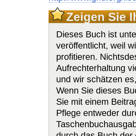
Zeigen Sie 
Dieses Buch ist unte
veröffentlicht, weil 
profitieren. Nichtsd
Aufrechterhaltung v
und wir schätzen es,
Wenn Sie dieses Buc
Sie mit einem Beitra
Pflege entweder dur
Taschenbuchausgabe
durch das Buch der o