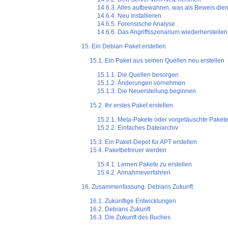
14.6.3. Alles aufbewahren, was als Beweis die
14.6.4. Neu installieren
14.6.5. Forensische Analyse
14.6.6. Das Angriffsszenarium wiederherstellen
15. Ein Debian-Paket erstellen
15.1. Ein Paket aus seinen Quellen neu erstellen
15.1.1. Die Quellen besorgen
15.1.2. Änderungen vornehmen
15.1.3. Die Neuerstellung beginnen
15.2. Ihr erstes Paket erstellen
15.2.1. Meta-Pakete oder vorgetäuschte Paket
15.2.2. Einfaches Dateiarchiv
15.3. Ein Paket-Depot für APT erstellen
15.4. Paketbetreuer werden
15.4.1. Lernen Pakete zu erstellen
15.4.2. Annahmeverfahren
16. Zusammenfassung: Debians Zukunft
16.1. Zukünftige Entwicklungen
16.2. Debians Zukunft
16.3. Die Zukunft des Buches